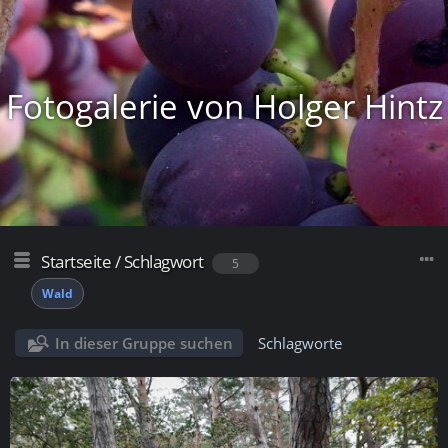
Fotogalerie von Holger Hintz
Startseite
/
Schlagwort
5
Wald
In dieser Gruppe suchen
Schlagworte