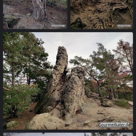
verwachsener Baum
Baumwurzeln
Felsen