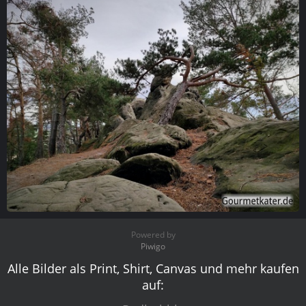
Felsen-Baum
Powered by
Piwigo
Alle Bilder als Print, Shirt, Canvas und mehr kaufen
auf: