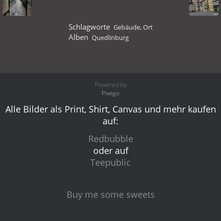
Schlagworte
Gebäude
,
Ort
Alben
Quedlinburg
Powered by
Piwigo
Alle Bilder als Print, Shirt, Canvas und mehr kaufen
auf:
Redbubble
oder auf
Teepublic
Buy me some sweets