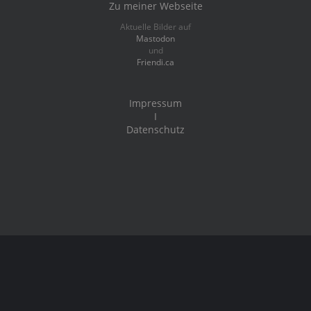
Zu meiner Webseite
Aktuelle Bilder auf
Mastodon
und
Friendi.ca
Impressum
I
Datenschutz