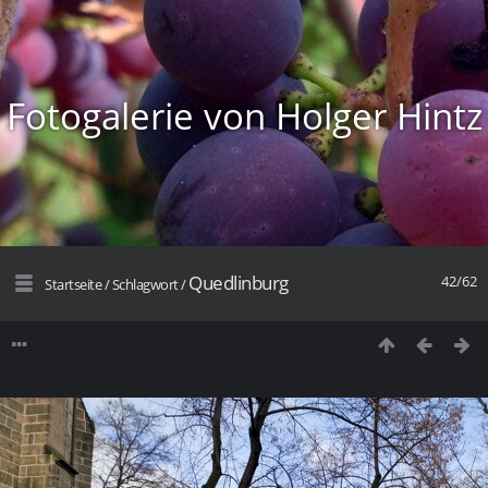
Fotogalerie von Holger Hintz
Quedlinburg
42/62
Startseite
/
Schlagwort
/