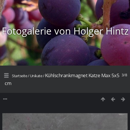
Fotogalerie von Holger Hintz
Kühlschrankmagnet Katze Max 5x5
3/8
Startseite
/
Unikate
/
cm