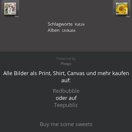
Schlagworte
Katze
Alben
Unikate
Powered by
Piwigo
Alle Bilder als Print, Shirt, Canvas und mehr kaufen
auf:
Redbubble
oder auf
Teepublic
Buy me some sweets