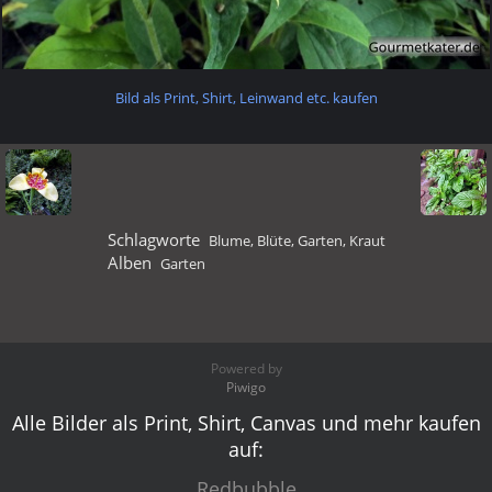
Bild als Print, Shirt, Leinwand etc. kaufen
Schlagworte
Blume
,
Blüte
,
Garten
,
Kraut
Alben
Garten
Powered by
Piwigo
Alle Bilder als Print, Shirt, Canvas und mehr kaufen
auf:
Redbubble