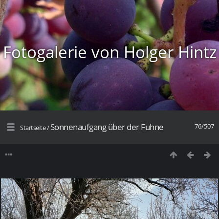
Fotogalerie von Holger Hintz
Sonnenaufgang über der Fuhne
76/507
Startseite
/