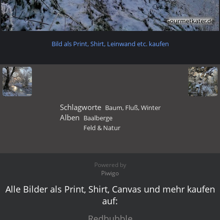
Bild als Print, Shirt, Leinwand etc. kaufen
Schlagworte
Baum
,
Fluß
,
Winter
Alben
Baalberge
Feld & Natur
Powered by
Piwigo
Alle Bilder als Print, Shirt, Canvas und mehr kaufen
auf:
Redbubble