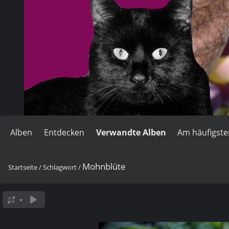
Alben
Entdecken
Verwandte Alben
Am häufigst
Mohnblüte
Startseite
/
Schlagwort
/