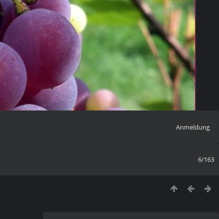
Anmeldung
6/163