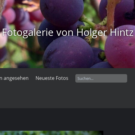
Fotogalerie von Holger Hintz
en angesehen
Neueste Fotos