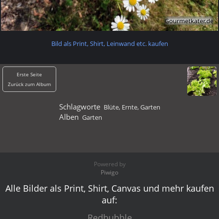
Bild als Print, Shirt, Leinwand etc. kaufen
Erste Seite
Zurück zum Album
Schlagworte
Blüte
,
Ernte
,
Garten
Alben
Garten
Powered by
Piwigo
Alle Bilder als Print, Shirt, Canvas und mehr kaufen
auf:
Redbubble