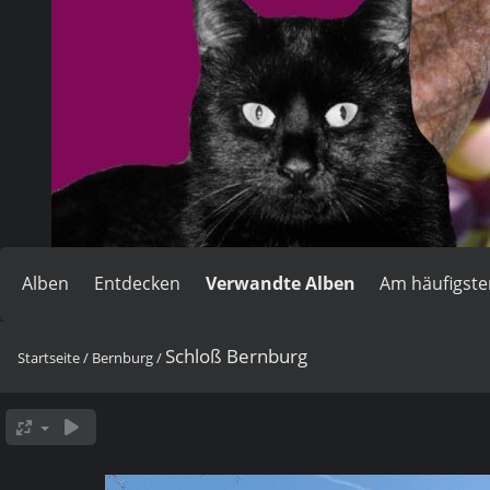
Alben
Entdecken
Verwandte Alben
Am häufigst
Schloß Bernburg
Startseite
/
Bernburg
/