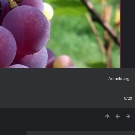
Anmeldung
9/20