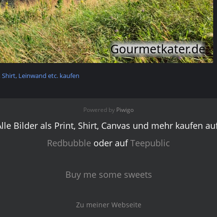
t, Shirt, Leinwand etc. kaufen
Powered by
Piwigo
Alle Bilder als Print, Shirt, Canvas und mehr kaufen auf
Redbubble
oder auf
Teepublic
Buy me some sweets
Zu meiner Webseite