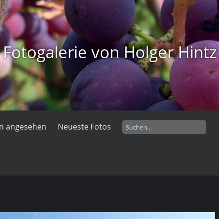
Fotogalerie von Holger Hintz
en angesehen
Neueste Fotos