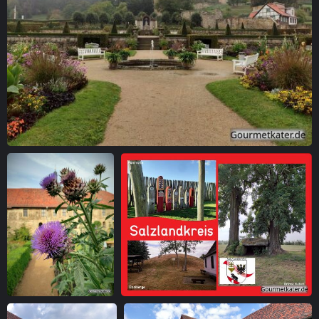
Park in Blankenburg
Artischocken-Blüte
Postkarte Salzlandkreis 1