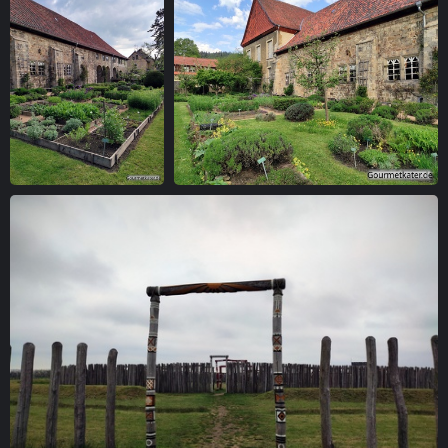
Kräutergarten mit
Kräutergarten
Hochbeeten