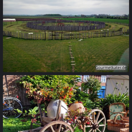
Ringheiligtum Pömmelte