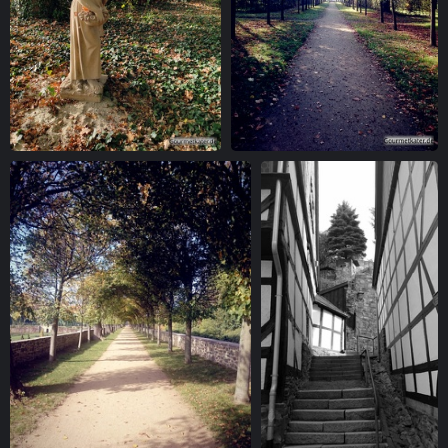
Flora im Park
Park-Allee