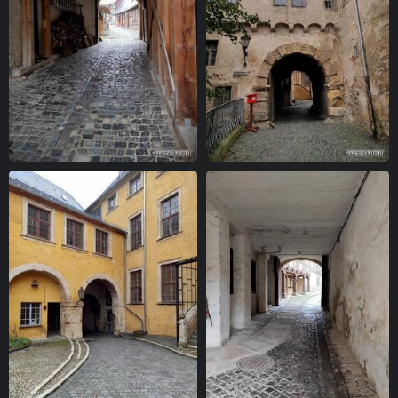
Durchgang
Torhaus