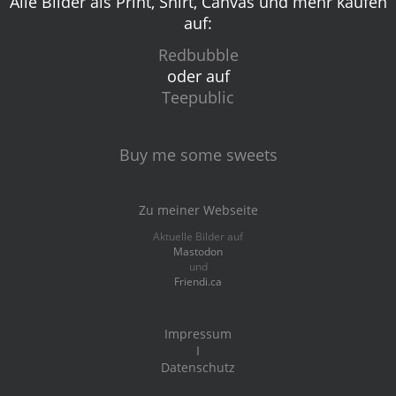
Alle Bilder als Print, Shirt, Canvas und mehr kaufen
auf:
Redbubble
oder auf
Teepublic
Buy me some sweets
Zu meiner Webseite
Aktuelle Bilder auf
Mastodon
und
Friendi.ca
Impressum
I
Datenschutz