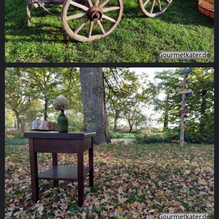
Erntewagen