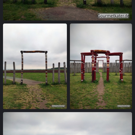
Ringheiligtum Pömmelte, Blick durch das Tor
Ringheiligtum Pömmelte, Tor
Ringheiligtum Pömmelte, Tore