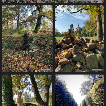
Ein Tisch im Park
Ein Korb aus Stein
Steine