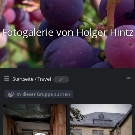
Fotogalerie von Holger Hintz
Startseite
/
Travel
24
In dieser Gruppe suchen