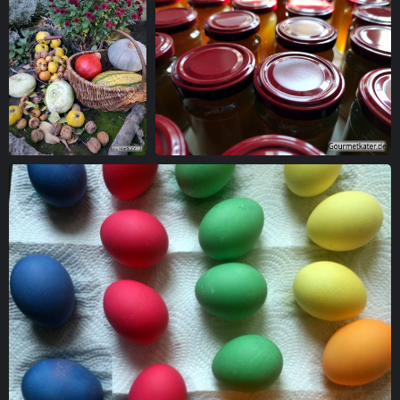
Ernte
Marmelade