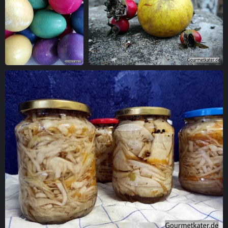
Bunte Ostereier
Apfel mit Hagebutte