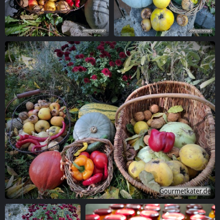
Ernte
Ernte
Ernte