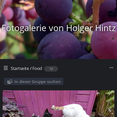
Fotogalerie von Holger Hintz
Startseite
/
Food
18
In dieser Gruppe suchen