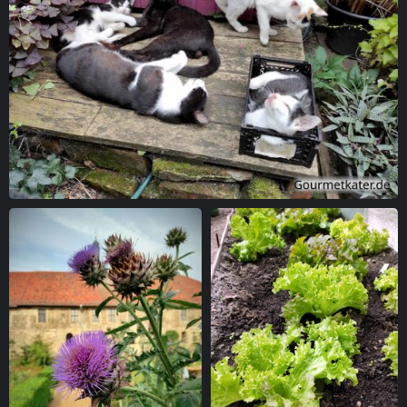
Katzenfamilie