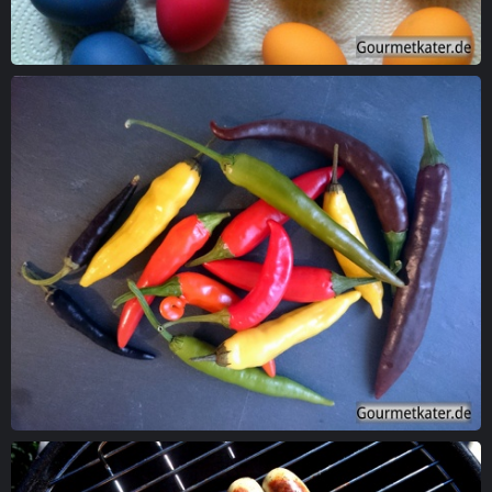
Frisch gefärbte Oster-Eier
Bunter Chili