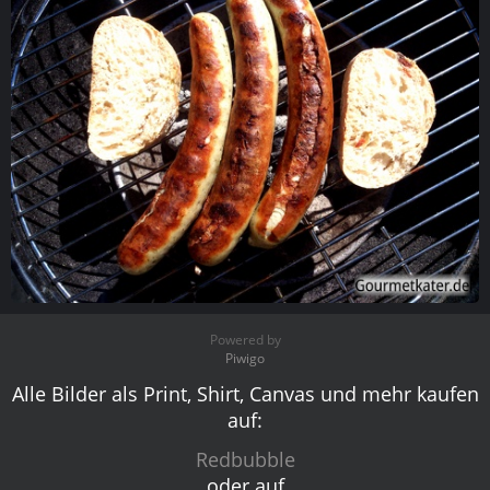
Bratwurst
Powered by
Piwigo
Alle Bilder als Print, Shirt, Canvas und mehr kaufen
auf:
Redbubble
oder auf