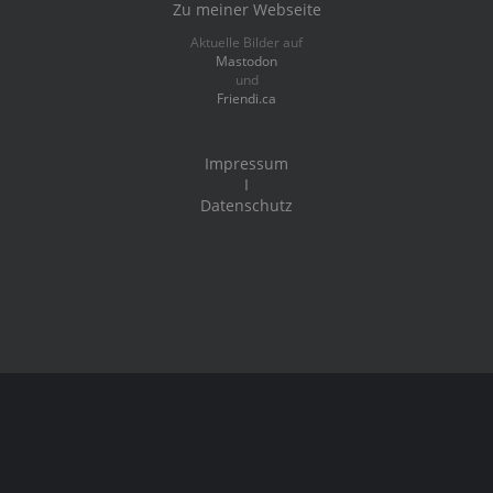
Zu meiner Webseite
Aktuelle Bilder auf
Mastodon
und
Friendi.ca
Impressum
I
Datenschutz