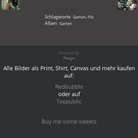
Schlagworte
Garten
,
Pilz
Alben
Garten
Powered by
Piwigo
Alle Bilder als Print, Shirt, Canvas und mehr kaufen
auf:
Redbubble
oder auf
Teepublic
Buy me some sweets