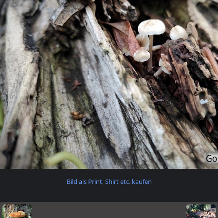
Bild als Print, Shirt etc. kaufen