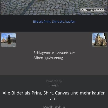
Bild als Print, Shirt etc. kaufen
Schlagworte
Gebäude
,
Ort
Alben
Quedlinburg
Powered by
Piwigo
Alle Bilder als Print, Shirt, Canvas und mehr kaufen
auf:
Redbubble