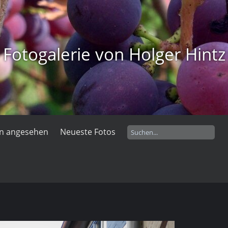
Fotogalerie von Holger Hintz
en angesehen
Neueste Fotos