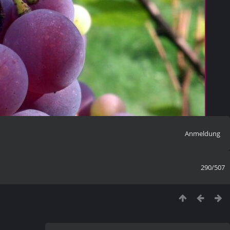
Anmeldung
290/507