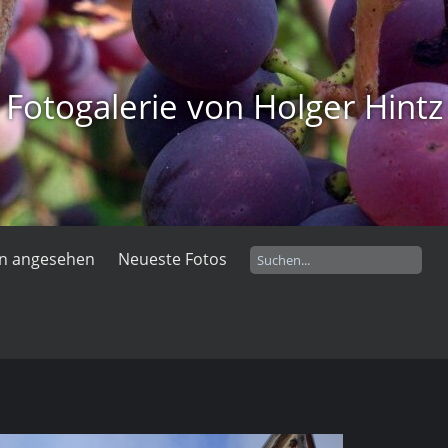
Fotogalerie von Holger Hintz
en angesehen
Neueste Fotos