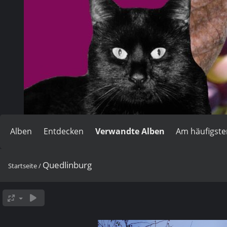
Alben
Entdecken
Verwandte Alben
Am häufigst
Quedlinburg
Startseite
/