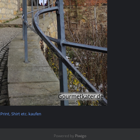
 Print, Shirt etc. kaufen
Powered by
Piwigo