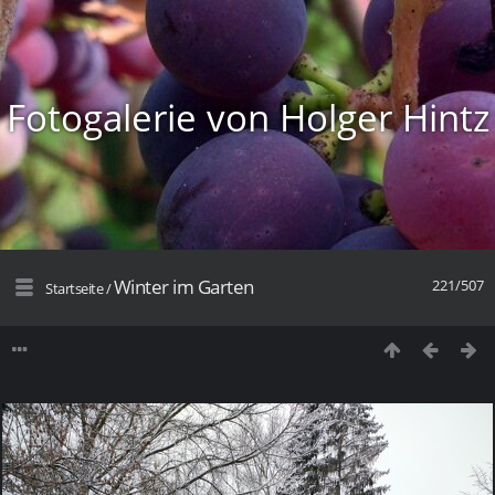
Fotogalerie von Holger Hintz
Winter im Garten
221/507
Startseite
/