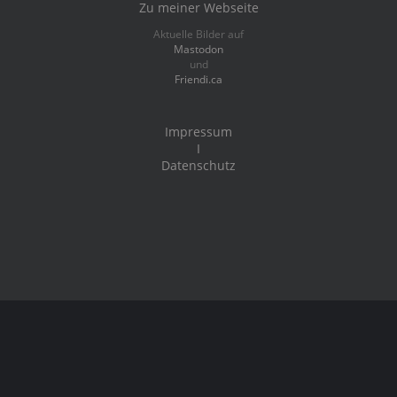
Zu meiner Webseite
Aktuelle Bilder auf
Mastodon
und
Friendi.ca
Impressum
I
Datenschutz