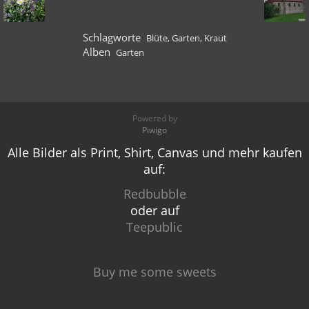
Schlagworte
Blüte
,
Garten
,
Kraut
Alben
Garten
Powered by
Piwigo
Alle Bilder als Print, Shirt, Canvas und mehr kaufen
auf:
Redbubble
oder auf
Teepublic
Buy me some sweets