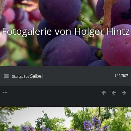
Fotogalerie von Holger Hintz
Salbei
142/507
Startseite
/