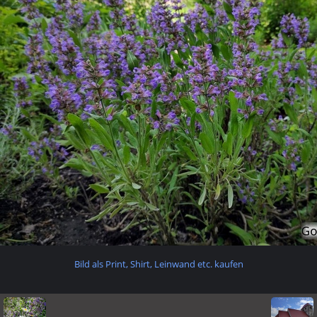
Bild als Print, Shirt, Leinwand etc. kaufen