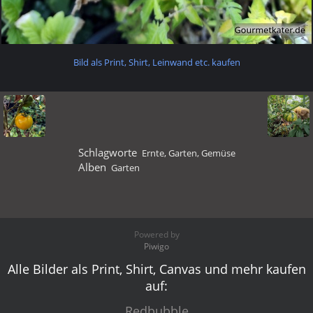
Bild als Print, Shirt, Leinwand etc. kaufen
Schlagworte
Ernte
,
Garten
,
Gemüse
Alben
Garten
Powered by
Piwigo
Alle Bilder als Print, Shirt, Canvas und mehr kaufen
auf:
Redbubble