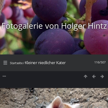
Fotogalerie von Holger Hintz
Kleiner niedlicher Kater
116/507
Startseite
/