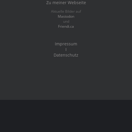
Zu meiner Webseite
Aktuelle Bilder auf
Mastodon
und
Friendi.ca
Impressum
I
Datenschutz