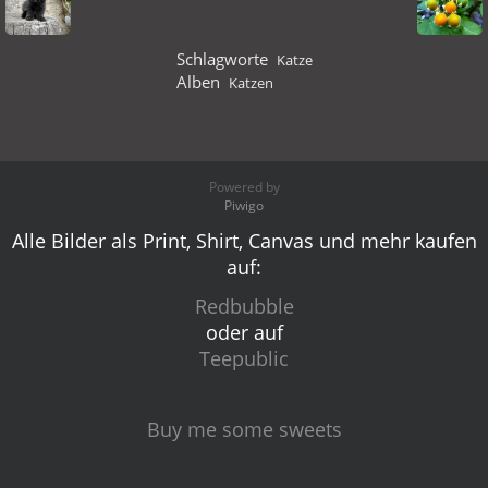
Schlagworte
Katze
Alben
Katzen
Powered by
Piwigo
Alle Bilder als Print, Shirt, Canvas und mehr kaufen
auf:
Redbubble
oder auf
Teepublic
Buy me some sweets