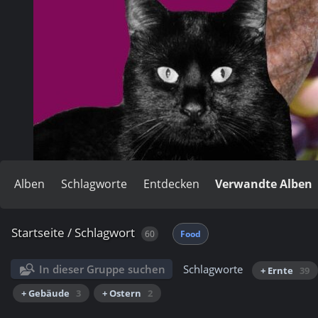
Alben
Schlagworte
Entdecken
Verwandte Alben
Startseite
/
Schlagwort
60
Food
In dieser Gruppe suchen
Schlagworte
+ Ernte
39
+ Gebäude
3
+ Ostern
2