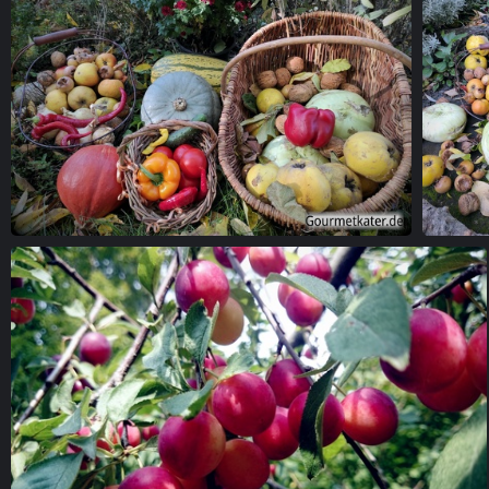
Ernte