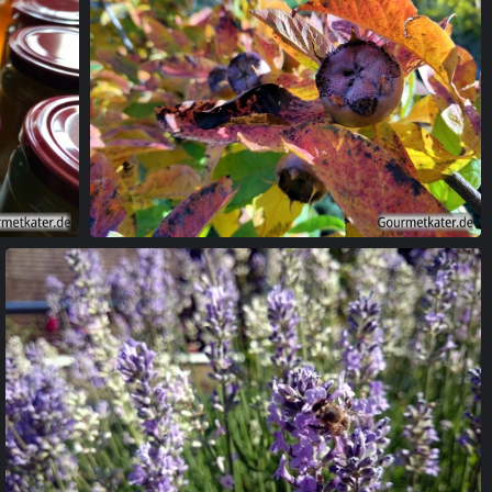
Mispel am Baum