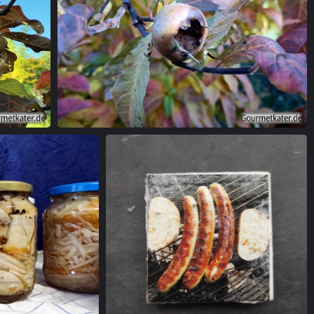
Mispel