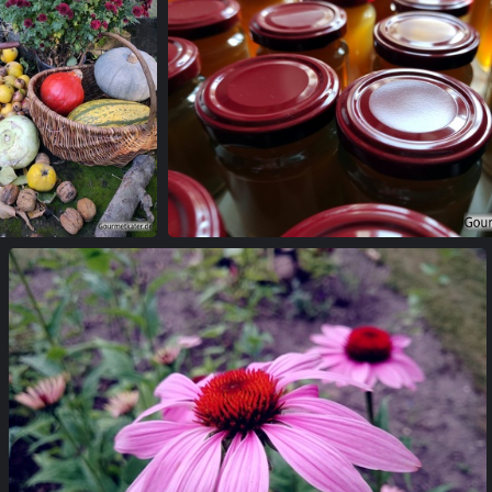
Ernte
Marmelade