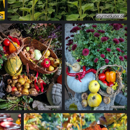
Sonnenblume
Ernte
Ernte