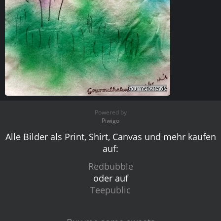
Wiese
Powered by
Piwigo
Alle Bilder als Print, Shirt, Canvas und mehr kaufen
auf:
Redbubble
oder auf
Teepublic