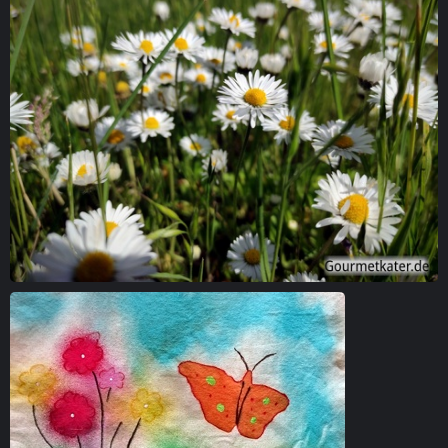
Gänseblümchen