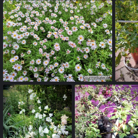
Bluetenmeer
Ein Kate