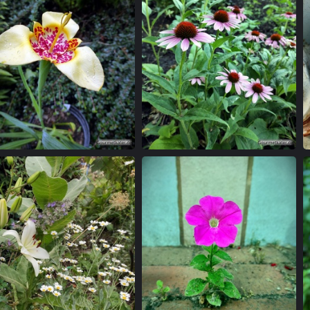
Pfauenlilie
Roter Sonnenhut