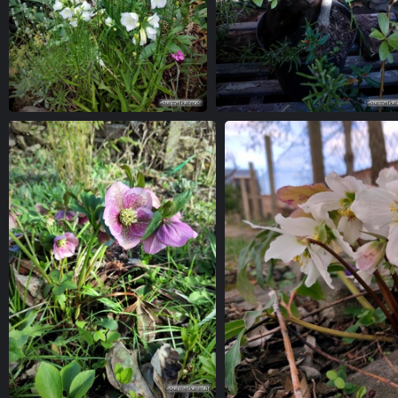
Blumenbeet
Kater Paule als Blume