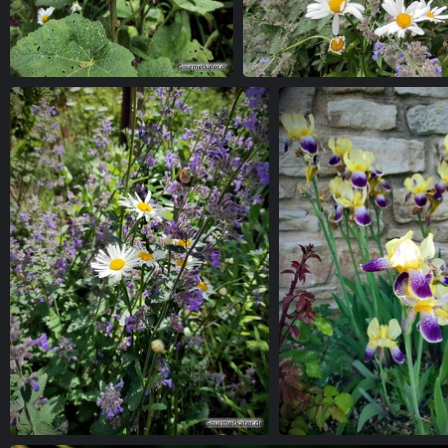
Malve
Blume