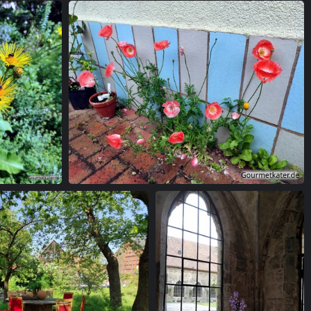
Insekten
Fugen-Mohn