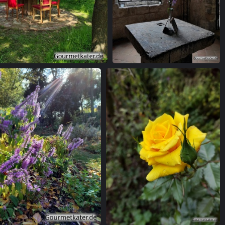
n mit Tisch
Blüten im Kloster