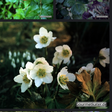
Rose im Regen
Gelbe Rose