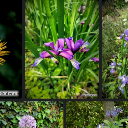
 Mauer
Schöne Lilie vor Mauer
Schöne Lilie