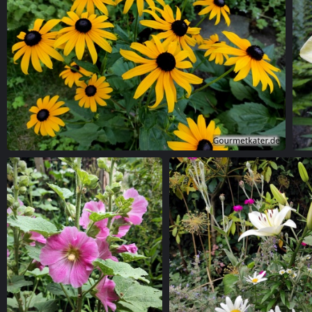
Gelber Sonnenhut