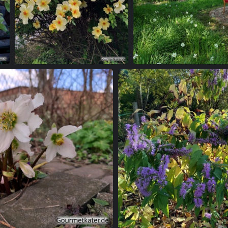
Rosenpracht
Garte