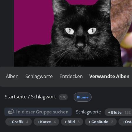
Alben
Schlagworte
Entdecken
Verwandte Alben
Startseite
/
Schlagwort
170
Blume
In dieser Gruppe suchen
Schlagworte
+ Blüte
152
+ Grafik
4
+ Katze
4
+ Bild
3
+ Gebäude
2
+ Os