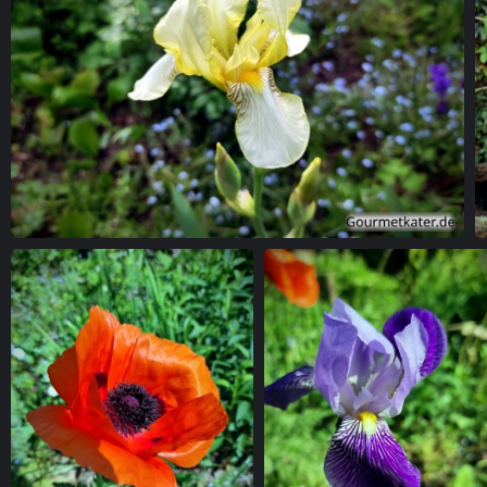
Lilie in gelb