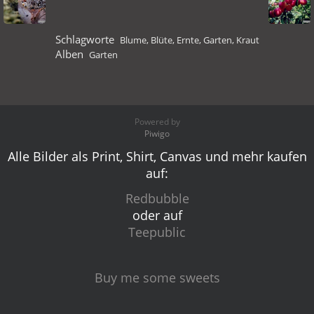
Schlagworte
Blume
,
Blüte
,
Ernte
,
Garten
,
Kraut
Alben
Garten
Powered by
Piwigo
Alle Bilder als Print, Shirt, Canvas und mehr kaufen
auf:
Redbubble
oder auf
Teepublic
Buy me some sweets