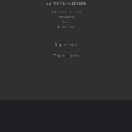
Zu meiner Webseite
Aktuelle Bilder auf
Mastodon
und
Friendi.ca
Impressum
I
Datenschutz