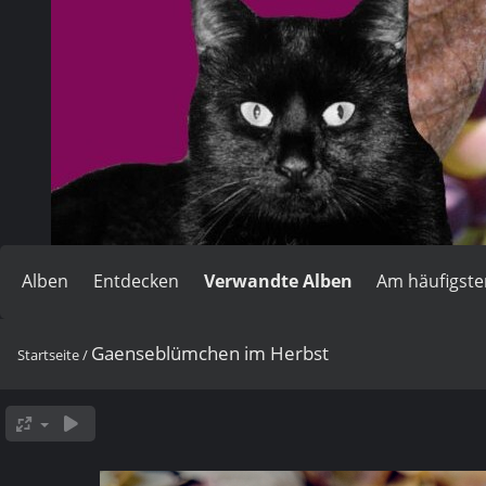
Alben
Entdecken
Verwandte Alben
Am häufigst
Gaenseblümchen im Herbst
Startseite
/