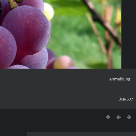
Anmeldung
368/507