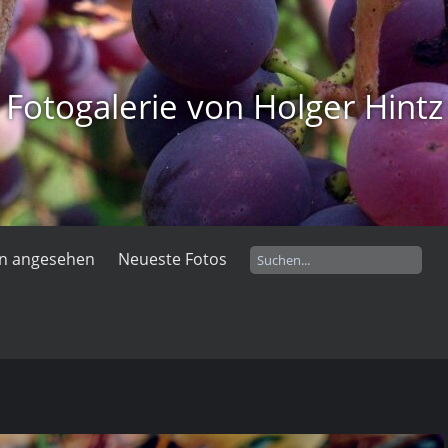
Fotogalerie von Holger Hintz
en angesehen
Neueste Fotos