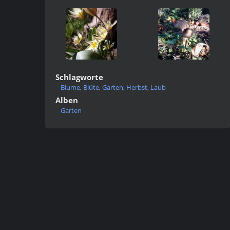
Schlagworte
Blume
,
Blüte
,
Garten
,
Herbst
,
Laub
Alben
Garten