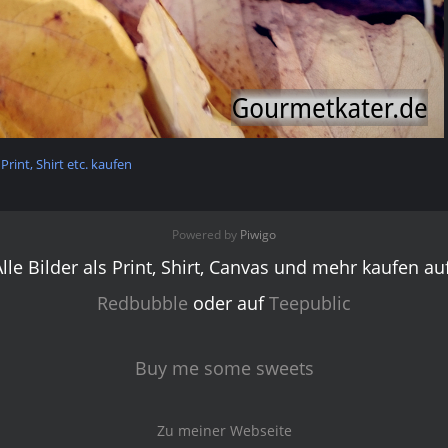
 Print, Shirt etc. kaufen
Powered by
Piwigo
Alle Bilder als Print, Shirt, Canvas und mehr kaufen auf
Redbubble
oder auf
Teepublic
Buy me some sweets
Zu meiner Webseite