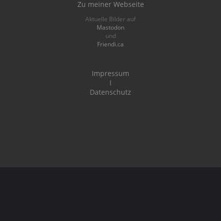
Zu meiner Webseite
Aktuelle Bilder auf
Mastodon
und
Friendi.ca
Impressum
I
Datenschutz