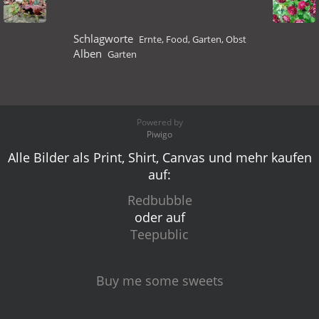
Schlagworte
Ernte
,
Food
,
Garten
,
Obst
Alben
Garten
Powered by
Piwigo
Alle Bilder als Print, Shirt, Canvas und mehr kaufen
auf:
Redbubble
oder auf
Teepublic
Buy me some sweets