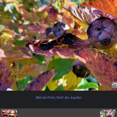
Bild als Print, Shirt etc. kaufen