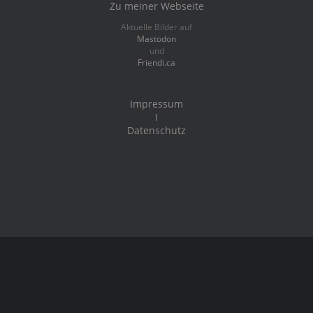
Zu meiner Webseite
Aktuelle Bilder auf
Mastodon
und
Friendi.ca
Impressum
I
Datenschutz