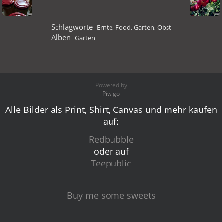
Schlagworte
Ernte
,
Food
,
Garten
,
Obst
Alben
Garten
Powered by
Piwigo
Alle Bilder als Print, Shirt, Canvas und mehr kaufen
auf:
Redbubble
oder auf
Teepublic
Buy me some sweets