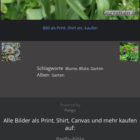
Bild als Print, Shirt etc. kaufen
Schlagworte
Blume
,
Blüte
,
Garten
Alben
Garten
Powered by
Piwigo
Alle Bilder als Print, Shirt, Canvas und mehr kaufen
auf:
Redbubble