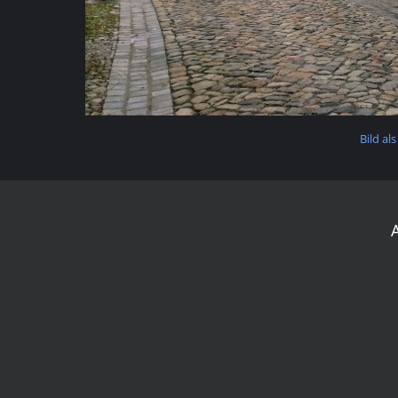
Bild als