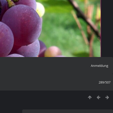
Anmeldung
289/507