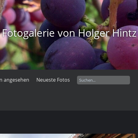
Fotogalerie von Holger Hintz
en angesehen
Neueste Fotos