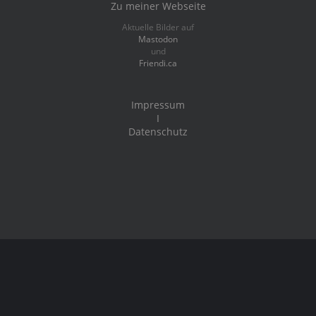
Zu meiner Webseite
Aktuelle Bilder auf
Mastodon
und
Friendi.ca
Impressum
I
Datenschutz