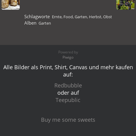
Schlagworte
Ernte
,
Food
,
Garten
,
Herbst
,
Obst
Alben
Garten
Powered by
Piwigo
Alle Bilder als Print, Shirt, Canvas und mehr kaufen
auf:
Redbubble
oder auf
Teepublic
Buy me some sweets