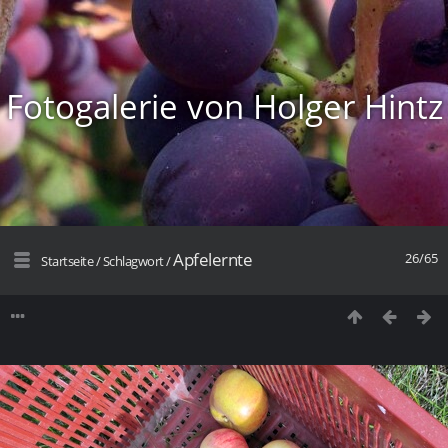
Fotogalerie von Holger Hintz
Apfelernte
26/65
Startseite
/
Schlagwort
/