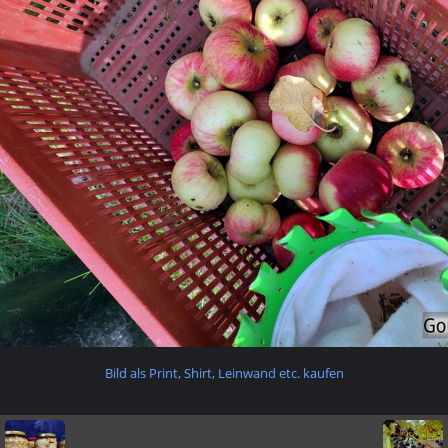
Bild als Print, Shirt, Leinwand etc. kaufen