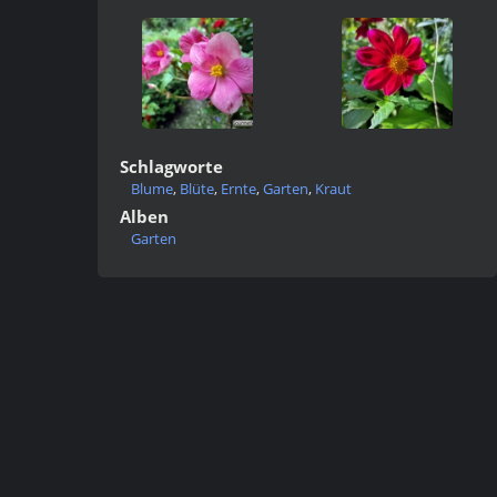
Schlagworte
Blume
,
Blüte
,
Ernte
,
Garten
,
Kraut
Alben
Garten