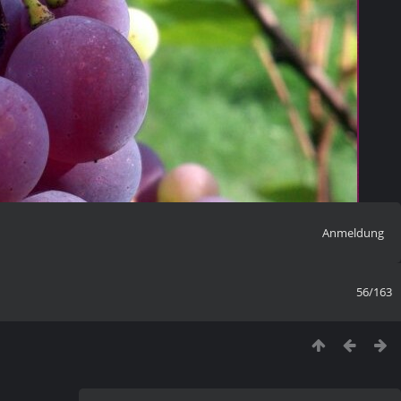
Anmeldung
56/163