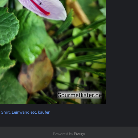
t, Shirt, Leinwand etc. kaufen
Powered by
Piwigo