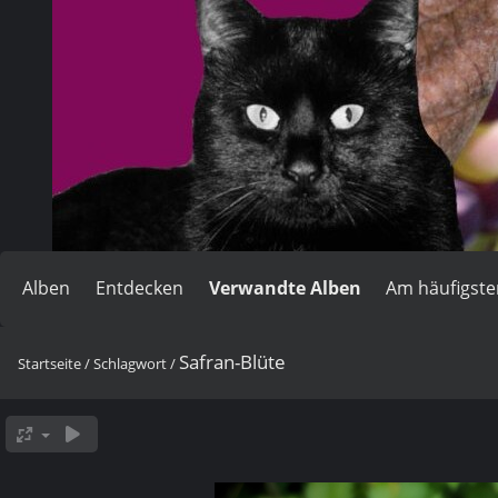
Alben
Entdecken
Verwandte Alben
Am häufigst
Safran-Blüte
Startseite
/
Schlagwort
/