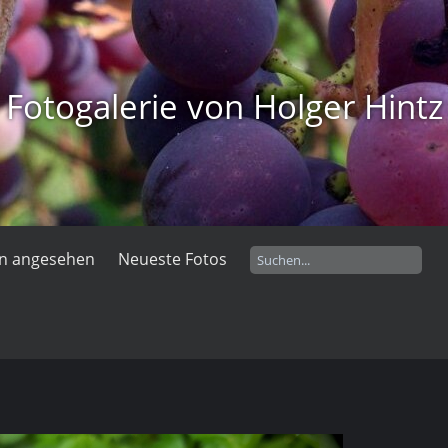
Fotogalerie von Holger Hintz
en angesehen
Neueste Fotos