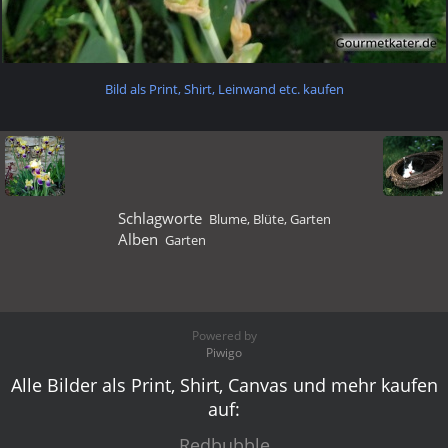
Bild als Print, Shirt, Leinwand etc. kaufen
Schlagworte
Blume
,
Blüte
,
Garten
Alben
Garten
Powered by
Piwigo
Alle Bilder als Print, Shirt, Canvas und mehr kaufen
auf:
Redbubble