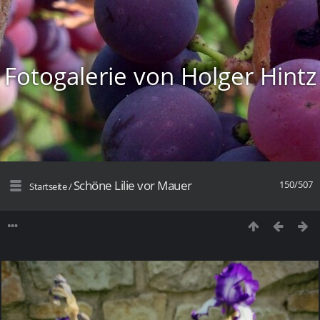
Fotogalerie von Holger Hintz
Schöne Lilie vor Mauer
150/507
Startseite
/