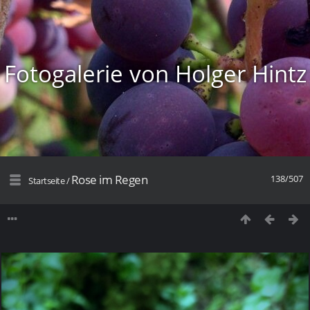
Fotogalerie von Holger Hintz
Rose im Regen
138/507
Startseite
/