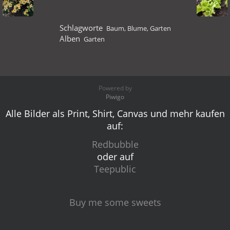
Schlagworte
Baum
,
Blume
,
Garten
Alben
Garten
Powered by
Piwigo
Alle Bilder als Print, Shirt, Canvas und mehr kaufen
auf:
Redbubble
oder auf
Teepublic
Buy me some sweets