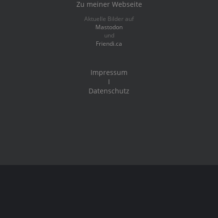
Zu meiner Webseite
Aktuelle Bilder auf
Mastodon
und
Friendi.ca
Impressum
I
Datenschutz