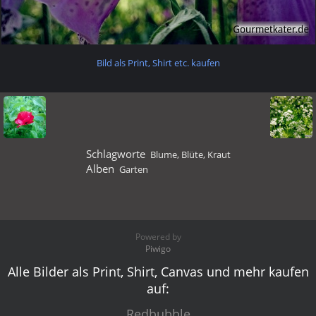
Bild als Print, Shirt etc. kaufen
Schlagworte
Blume
,
Blüte
,
Kraut
Alben
Garten
Powered by
Piwigo
Alle Bilder als Print, Shirt, Canvas und mehr kaufen
auf:
Redbubble